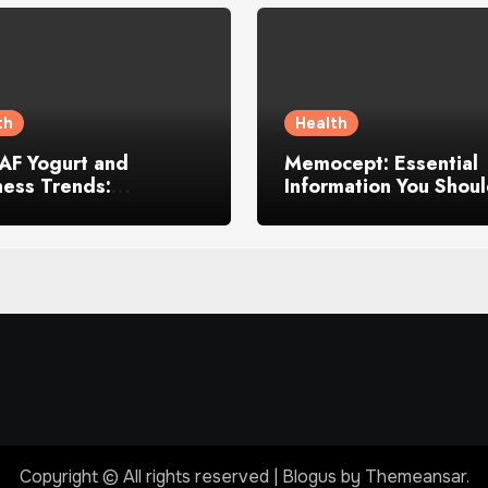
th
Health
F Yogurt and
Memocept: Essential
ness Trends:
Information You Shou
ring the Reasons
Know
d Its Growing
gnition
Copyright © All rights reserved
|
Blogus
by
Themeansar
.