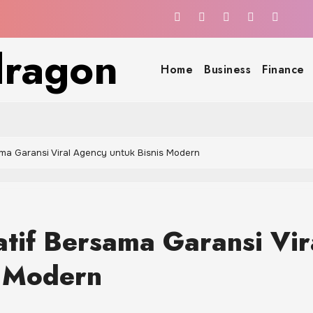
dragon
Home
Business
Finance
ama Garansi Viral Agency untuk Bisnis Modern
atif Bersama Garansi Vir
s Modern