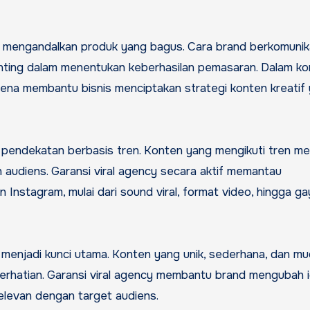
enting dalam menentukan keberhasilan pemasaran. Dalam k
ena membantu bisnis menciptakan strategi konten kreatif
 pendekatan berbasis tren. Konten yang mengikuti tren mem
 audiens. Garansi viral agency secara aktif memantau
 Instagram, mulai dari sound viral, format video, hingga ga
a menjadi kunci utama. Konten yang unik, sederhana, dan m
perhatian. Garansi viral agency membantu brand mengubah 
elevan dengan target audiens.