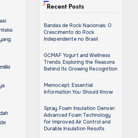
Recent Posts
Bandas de Rock Nacionais: O
onteks
Crescimento do Rock
Independente no Brasil
 yang
GCMAF Yogurt and Wellness
Trends: Exploring the Reasons
iliki
Behind Its Growing Recognition
Memocept: Essential
ya
Information You Should Know
Spray Foam Insulation Denver:
udah
Advanced Foam Technology
for Improved Air Control and
ide
Durable Insulation Results