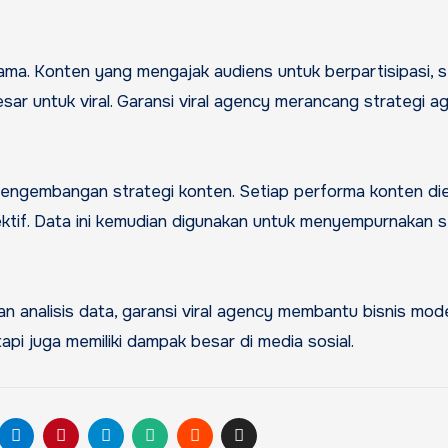
utama. Konten yang mengajak audiens untuk berpartisipasi, 
esar untuk viral. Garansi viral agency merancang strategi a
 pengembangan strategi konten. Setiap performa konten die
ktif. Data ini kemudian digunakan untuk menyempurnakan s
 dan analisis data, garansi viral agency membantu bisnis mod
pi juga memiliki dampak besar di media sosial.