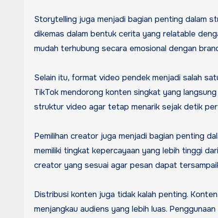
Storytelling juga menjadi bagian penting dalam st
dikemas dalam bentuk cerita yang relatable deng
mudah terhubung secara emosional dengan brand
Selain itu, format video pendek menjadi salah sat
TikTok mendorong konten singkat yang langsung k
struktur video agar tetap menarik sejak detik pe
Pemilihan creator juga menjadi bagian penting dal
memiliki tingkat kepercayaan yang lebih tinggi d
creator yang sesuai agar pesan dapat tersampaika
Distribusi konten juga tidak kalah penting. Kont
menjangkau audiens yang lebih luas. Penggunaan 