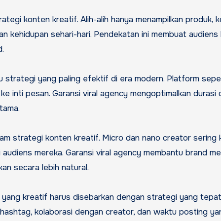
rategi konten kreatif. Alih-alih hanya menampilkan produk, 
an kehidupan sehari-hari. Pendekatan ini membuat audiens 
.
u strategi yang paling efektif di era modern. Platform sepe
e inti pesan. Garansi viral agency mengoptimalkan durasi 
rtama.
am strategi konten kreatif. Micro dan nano creator sering k
ari audiens mereka. Garansi viral agency membantu brand me
n secara lebih natural.
en yang kreatif harus disebarkan dengan strategi yang tepa
hashtag, kolaborasi dengan creator, dan waktu posting ya