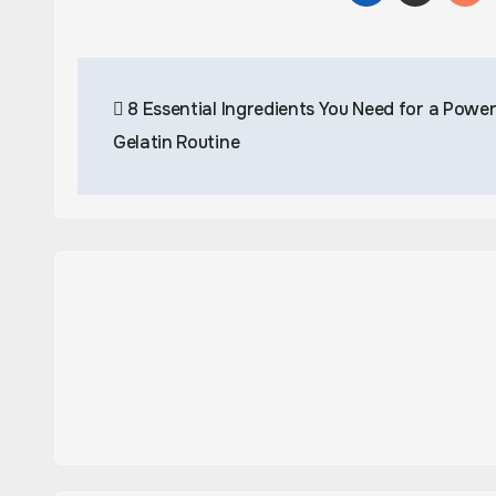
Post
8 Essential Ingredients You Need for a Power
navigation
Gelatin Routine