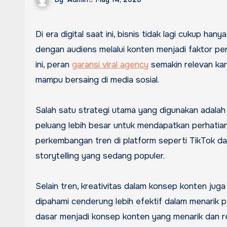
Di era digital saat ini, bisnis tidak lagi cukup hanya mengandalkan produk yang bagus. Cara brand berkomunikasi
dengan audiens melalui konten menjadi faktor p
ini, peran
garansi viral agency
semakin relevan kar
mampu bersaing di media sosial.
Salah satu strategi utama yang digunakan adalah
peluang lebih besar untuk mendapatkan perhatian
perkembangan tren di platform seperti TikTok dan
storytelling yang sedang populer.
Selain tren, kreativitas dalam konsep konten jug
dipahami cenderung lebih efektif dalam menarik 
dasar menjadi konsep konten yang menarik dan r