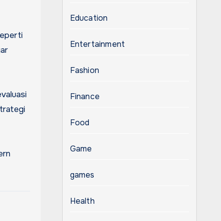
Education
seperti
Entertainment
gar
Fashion
valuasi
Finance
trategi
Food
Game
ern
games
Health